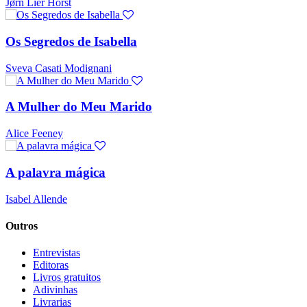
Jørn Lier Horst
Os Segredos de Isabella
Sveva Casati Modignani
A Mulher do Meu Marido
Alice Feeney
A palavra mágica
Isabel Allende
Outros
Entrevistas
Editoras
Livros gratuitos
Adivinhas
Livrarias