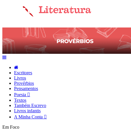
Escritores
Livros
Provérbios
Pensamentos
Poesia
Textos
Também Escrevo
Livros infantis
A Minha Conta
Em Foco