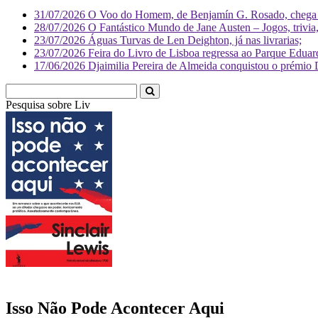
31/07/2026
O Voo do Homem, de Benjamín G. Rosado, chega às
28/07/2026
O Fantástico Mundo de Jane Austen – Jogos, trivia, 
23/07/2026
Águas Turvas de Len Deighton, já nas livrarias;
23/07/2026
Feira do Livro de Lisboa regressa ao Parque Eduar
17/06/2026
Djaimilia Pereira de Almeida conquistou o prémio 
Pesquisa sobre
Literatura
Isso Não Pode Acontecer Aqui