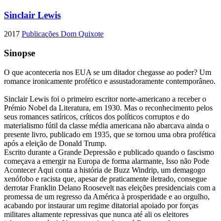
Sinclair Lewis
2017
Publicações Dom Quixote
Sinopse
O que aconteceria nos EUA se um ditador chegasse ao poder? Um
romance ironicamente profético e assustadoramente contemporâneo.
Sinclair Lewis foi o primeiro escritor norte-americano a receber o
Prémio Nobel da Literatura, em 1930. Mas o reconhecimento pelos
seus romances satíricos, críticos dos políticos corruptos e do
materialismo fútil da classe média americana não abarcava ainda o
presente livro, publicado em 1935, que se tornou uma obra profética
após a eleição de Donald Trump.
Escrito durante a Grande Depressão e publicado quando o fascismo
começava a emergir na Europa de forma alarmante, Isso não Pode
Acontecer Aqui conta a história de Buzz Windrip, um demagogo
xenófobo e racista que, apesar de praticamente iletrado, consegue
derrotar Franklin Delano Roosevelt nas eleições presidenciais com a
promessa de um regresso da América à prosperidade e ao orgulho,
acabando por instaurar um regime ditatorial apoiado por forças
militares altamente repressivas que nunca até ali os eleitores