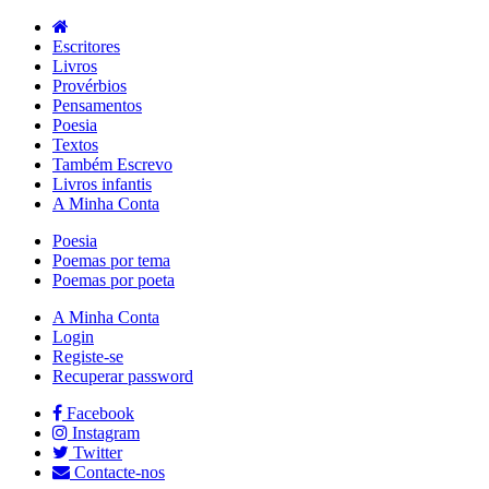
Escritores
Livros
Provérbios
Pensamentos
Poesia
Textos
Também Escrevo
Livros infantis
A Minha Conta
Poesia
Poemas por tema
Poemas por poeta
A Minha Conta
Login
Registe-se
Recuperar password
Facebook
Instagram
Twitter
Contacte-nos