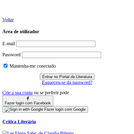
Voltar
Área de utilizador
E-mail
Password
Mantenha-me conectado
Esqueceu-se da password?
Crie a sua conta
ou se preferir pode
Fazer login com Facebook
Fazer login com Google
Crítica Literária