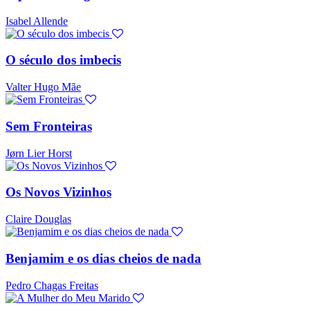
Isabel Allende
O século dos imbecis
Valter Hugo Mãe
Sem Fronteiras
Jørn Lier Horst
Os Novos Vizinhos
Claire Douglas
Benjamim e os dias cheios de nada
Pedro Chagas Freitas