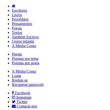
Escritores
Livros
Provérbios
Pensamentos
Poesia
Textos
Também Escrevo
Livros infantis
A Minha Conta
Poesia
Poemas por tema
Poemas por poeta
A Minha Conta
Login
Registe-se
Recuperar password
Facebook
Instagram
Twitter
Contacte-nos