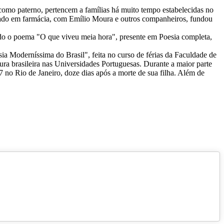
como paterno, pertencem a famílias há muito tempo estabelecidas no
rmado em farmácia, com Emílio Moura e outros companheiros, fundou
do o poema "O que viveu meia hora", presente em Poesia completa,
 Moderníssima do Brasil", feita no curso de férias da Faculdade de
tura brasileira nas Universidades Portuguesas. Durante a maior parte
no Rio de Janeiro, doze dias após a morte de sua filha. Além de