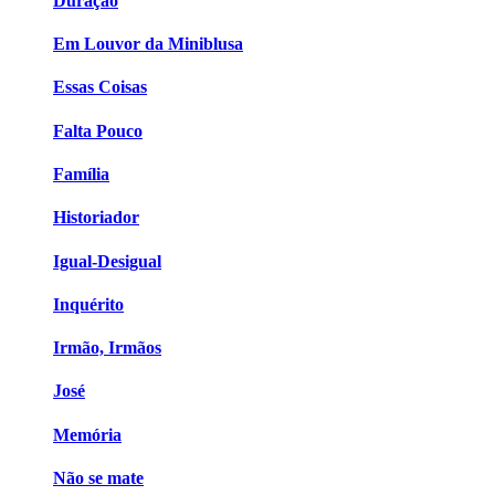
Duração
Em Louvor da Miniblusa
Essas Coisas
Falta Pouco
Família
Historiador
Igual-Desigual
Inquérito
Irmão, Irmãos
José
Memória
Não se mate