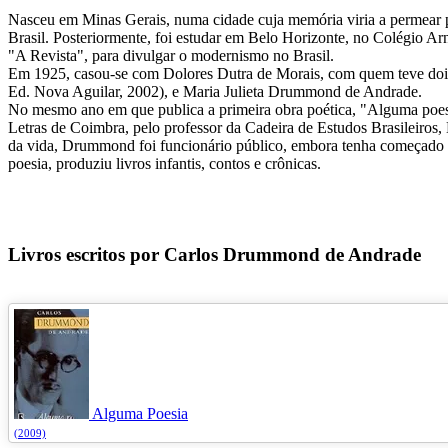
Nasceu em Minas Gerais, numa cidade cuja memória viria a permear pa
Brasil. Posteriormente, foi estudar em Belo Horizonte, no Colégio 
"A Revista", para divulgar o modernismo no Brasil.
Em 1925, casou-se com Dolores Dutra de Morais, com quem teve dois 
Ed. Nova Aguilar, 2002), e Maria Julieta Drummond de Andrade.
No mesmo ano em que publica a primeira obra poética, "Alguma poesi
Letras de Coimbra, pelo professor da Cadeira de Estudos Brasileiros, 
da vida, Drummond foi funcionário público, embora tenha começado a 
poesia, produziu livros infantis, contos e crônicas.
Livros escritos por Carlos Drummond de Andrade
Alguma Poesia
(2009)