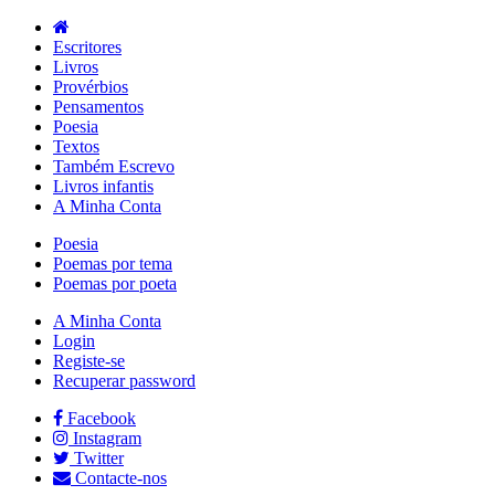
Escritores
Livros
Provérbios
Pensamentos
Poesia
Textos
Também Escrevo
Livros infantis
A Minha Conta
Poesia
Poemas por tema
Poemas por poeta
A Minha Conta
Login
Registe-se
Recuperar password
Facebook
Instagram
Twitter
Contacte-nos