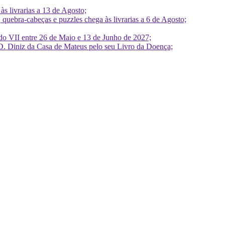
 livrarias a 13 de Agosto;
quebra-cabeças e puzzles chega às livrarias a 6 de Agosto;
do VII entre 26 de Maio e 13 de Junho de 2027;
D. Diniz da Casa de Mateus pelo seu Livro da Doença;