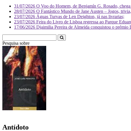
31/07/2026
O Voo do Homem, de Benjamín G. Rosado, chega às
28/07/2026
O Fantástico Mundo de Jane Austen – Jogos, trivia, 
23/07/2026
Águas Turvas de Len Deighton, já nas livrarias;
23/07/2026
Feira do Livro de Lisboa regressa ao Parque Eduar
17/06/2026
Djaimilia Pereira de Almeida conquistou o prémio 
Pesquisa sobre
Literatura
Antídoto