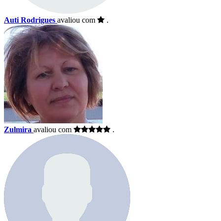
Auti Rodrigues
avaliou com
.
Zulmira
avaliou com
.