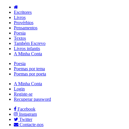
Escritores
Livros
Provérbios
Pensamentos
Poesia
Textos
Também Escrevo
Livros infantis
A Minha Conta
Poesia
Poemas por tema
Poemas por poeta
A Minha Conta
Login
Registe-se
Recuperar password
Facebook
Instagram
Twitter
Contacte-nos