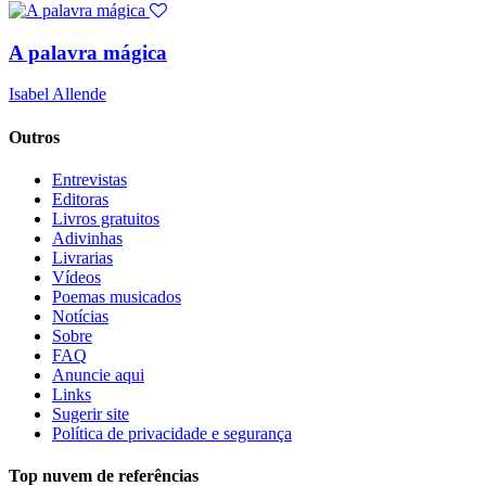
A palavra mágica
Isabel Allende
Outros
Entrevistas
Editoras
Livros gratuitos
Adivinhas
Livrarias
Vídeos
Poemas musicados
Notícias
Sobre
FAQ
Anuncie aqui
Links
Sugerir site
Política de privacidade e segurança
Top nuvem de referências