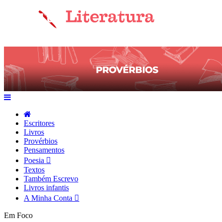
Escritores
Livros
Provérbios
Pensamentos
Poesia
Textos
Também Escrevo
Livros infantis
A Minha Conta
Em Foco