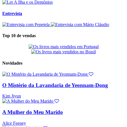
Entrevista
Top 10 de vendas
Novidades
O Mistério da Lavandaria de Yeonnam-Dong
Kim Jiyun
A Mulher do Meu Marido
Alice Feeney