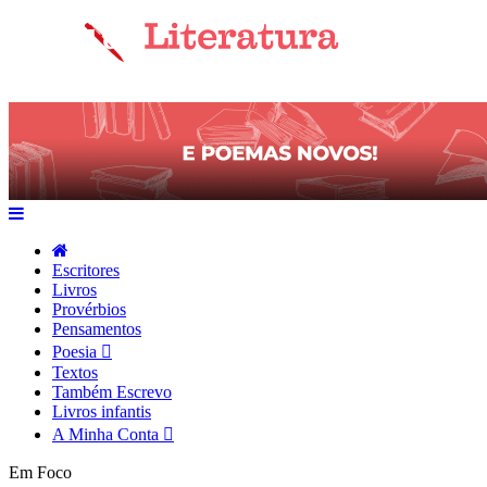
Escritores
Livros
Provérbios
Pensamentos
Poesia
Textos
Também Escrevo
Livros infantis
A Minha Conta
Em Foco