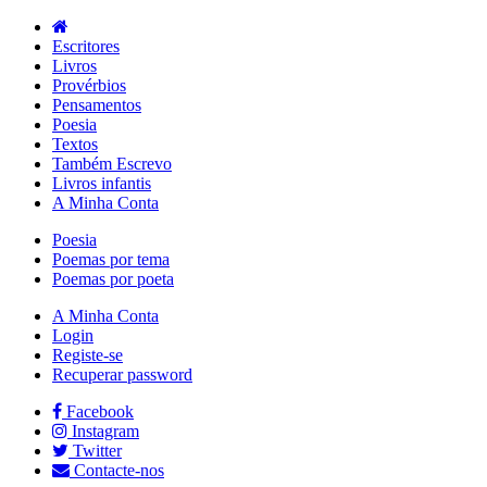
Escritores
Livros
Provérbios
Pensamentos
Poesia
Textos
Também Escrevo
Livros infantis
A Minha Conta
Poesia
Poemas por tema
Poemas por poeta
A Minha Conta
Login
Registe-se
Recuperar password
Facebook
Instagram
Twitter
Contacte-nos