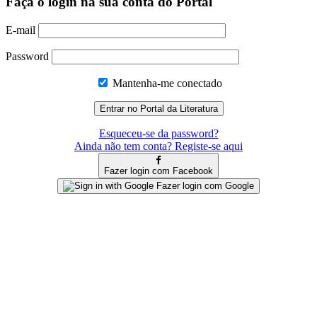
Faça o login na sua conta do Portal
E-mail
Password
Mantenha-me conectado
Esqueceu-se da password?
Ainda não tem conta? Registe-se aqui
Fazer login com Facebook
Fazer login com Google