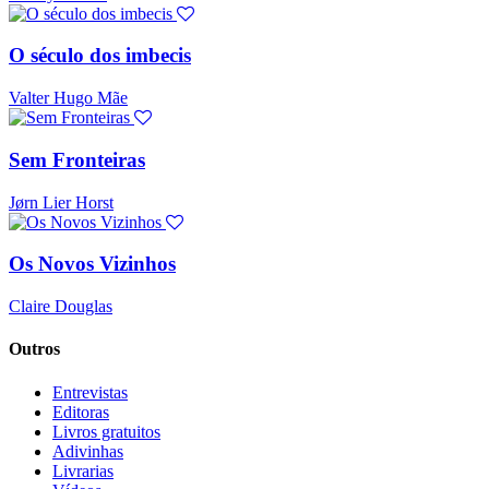
O século dos imbecis
Valter Hugo Mãe
Sem Fronteiras
Jørn Lier Horst
Os Novos Vizinhos
Claire Douglas
Outros
Entrevistas
Editoras
Livros gratuitos
Adivinhas
Livrarias