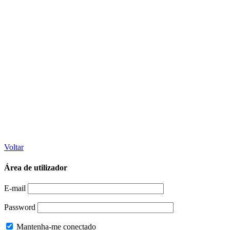
Voltar
Área de utilizador
E-mail
Password
Mantenha-me conectado