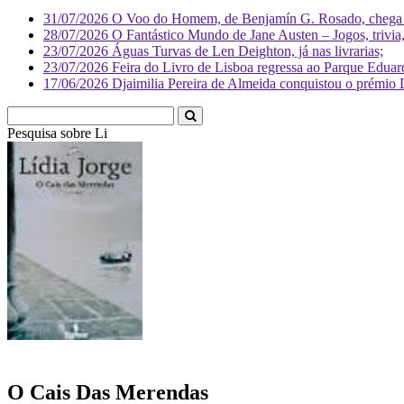
31/07/2026
O Voo do Homem, de Benjamín G. Rosado, chega às
28/07/2026
O Fantástico Mundo de Jane Austen – Jogos, trivia, 
23/07/2026
Águas Turvas de Len Deighton, já nas livrarias;
23/07/2026
Feira do Livro de Lisboa regressa ao Parque Eduar
17/06/2026
Djaimilia Pereira de Almeida conquistou o prémio 
Pesquisa sobre
Literatura
O Cais Das Merendas