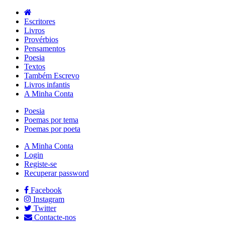
Escritores
Livros
Provérbios
Pensamentos
Poesia
Textos
Também Escrevo
Livros infantis
A Minha Conta
Poesia
Poemas por tema
Poemas por poeta
A Minha Conta
Login
Registe-se
Recuperar password
Facebook
Instagram
Twitter
Contacte-nos