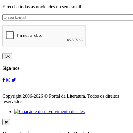
E receba todas as novidades no seu e-mail.
Ok
Siga-nos
Copyright 2006-2026 © Portal da Literatura. Todos os direitos
reservados.