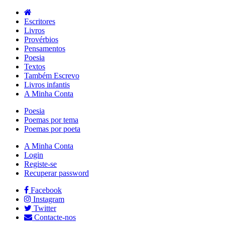
Escritores
Livros
Provérbios
Pensamentos
Poesia
Textos
Também Escrevo
Livros infantis
A Minha Conta
Poesia
Poemas por tema
Poemas por poeta
A Minha Conta
Login
Registe-se
Recuperar password
Facebook
Instagram
Twitter
Contacte-nos