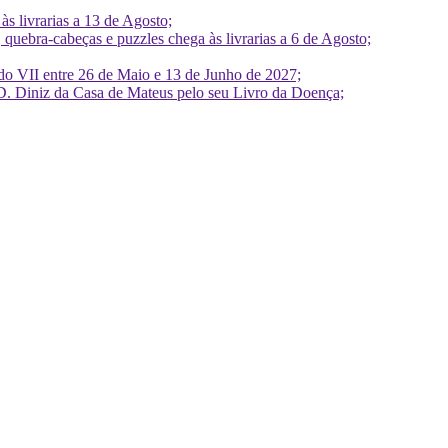
 livrarias a 13 de Agosto;
quebra-cabeças e puzzles chega às livrarias a 6 de Agosto;
do VII entre 26 de Maio e 13 de Junho de 2027;
D. Diniz da Casa de Mateus pelo seu Livro da Doença;