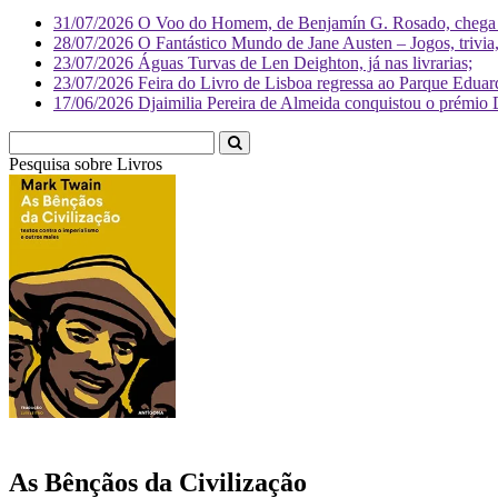
31/07/2026
O Voo do Homem, de Benjamín G. Rosado, chega às
28/07/2026
O Fantástico Mundo de Jane Austen – Jogos, trivia, 
23/07/2026
Águas Turvas de Len Deighton, já nas livrarias;
23/07/2026
Feira do Livro de Lisboa regressa ao Parque Eduar
17/06/2026
Djaimilia Pereira de Almeida conquistou o prémio 
Pesquisa sobre
Livr
As Bênçãos da Civilização