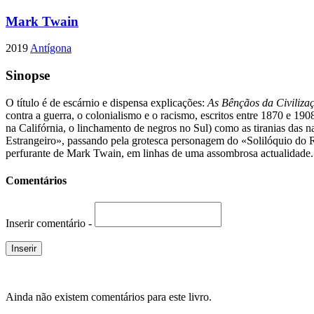
Mark Twain
2019
Antígona
Sinopse
O título é de escárnio e dispensa explicações:
As Bênçãos da Civiliza
contra a guerra, o colonialismo e o racismo, escritos entre 1870 e 19
na Califórnia, o linchamento de negros no Sul) como as tiranias da
Estrangeiro», passando pela grotesca personagem do «Solilóquio do
perfurante de Mark Twain, em linhas de uma assombrosa actualidade.
Comentários
Inserir comentário -
Ainda não existem comentários para este livro.