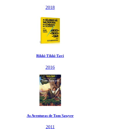
2018
Rikki-Tikki-Tavi
2016
As Aventuras de Tom Sawyer
2011