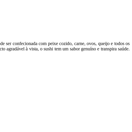
ode ser confecionada com peixe cozido, carne, ovos, queijo e todos os
o agradável à vista, o sushi tem um sabor genuíno e transpira saúde.