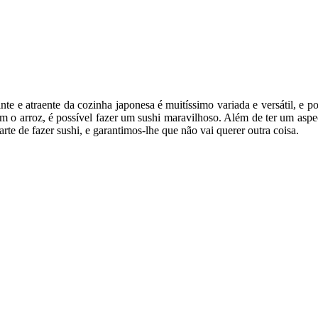
nte e atraente da cozinha japonesa é muitíssimo variada e versátil, e p
o arroz, é possível fazer um sushi maravilhoso. Além de ter um aspect
arte de fazer sushi, e garantimos-lhe que não vai querer outra coisa.