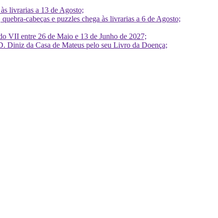
 livrarias a 13 de Agosto;
quebra-cabeças e puzzles chega às livrarias a 6 de Agosto;
do VII entre 26 de Maio e 13 de Junho de 2027;
D. Diniz da Casa de Mateus pelo seu Livro da Doença;