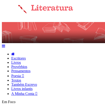
Escritores
Livros
Provérbios
Pensamentos
Poesia
Textos
Também Escrevo
Livros infantis
A Minha Conta
Em Foco