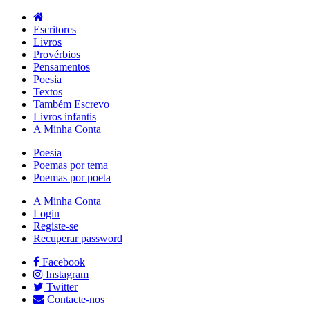
Escritores
Livros
Provérbios
Pensamentos
Poesia
Textos
Também Escrevo
Livros infantis
A Minha Conta
Poesia
Poemas por tema
Poemas por poeta
A Minha Conta
Login
Registe-se
Recuperar password
Facebook
Instagram
Twitter
Contacte-nos