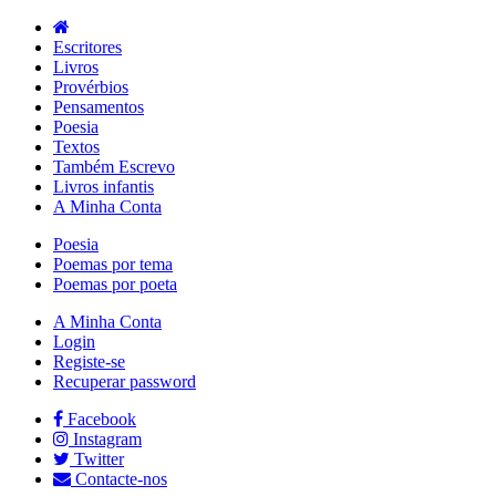
Escritores
Livros
Provérbios
Pensamentos
Poesia
Textos
Também Escrevo
Livros infantis
A Minha Conta
Poesia
Poemas por tema
Poemas por poeta
A Minha Conta
Login
Registe-se
Recuperar password
Facebook
Instagram
Twitter
Contacte-nos