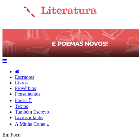
Escritores
Livros
Provérbios
Pensamentos
Poesia
Textos
Também Escrevo
Livros infantis
A Minha Conta
Em Foco