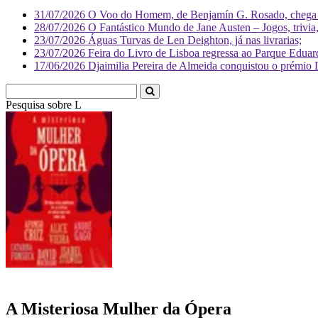
31/07/2026
O Voo do Homem, de Benjamín G. Rosado, chega às
28/07/2026
O Fantástico Mundo de Jane Austen – Jogos, trivia, 
23/07/2026
Águas Turvas de Len Deighton, já nas livrarias;
23/07/2026
Feira do Livro de Lisboa regressa ao Parque Eduar
17/06/2026
Djaimilia Pereira de Almeida conquistou o prémio 
Pesquisa sobre
Literatura
A Misteriosa Mulher da Ópera