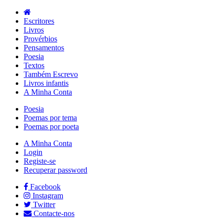
Escritores
Livros
Provérbios
Pensamentos
Poesia
Textos
Também Escrevo
Livros infantis
A Minha Conta
Poesia
Poemas por tema
Poemas por poeta
A Minha Conta
Login
Registe-se
Recuperar password
Facebook
Instagram
Twitter
Contacte-nos