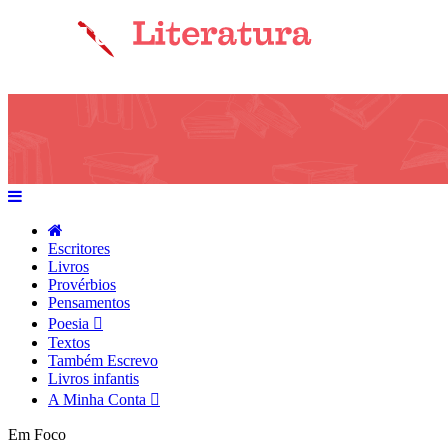
Escritores
Livros
Provérbios
Pensamentos
Poesia
Textos
Também Escrevo
Livros infantis
A Minha Conta
Em Foco