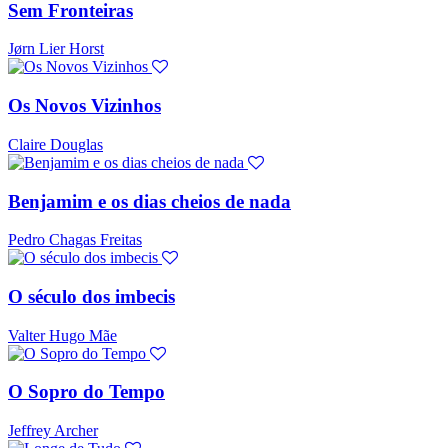
Sem Fronteiras
Jørn Lier Horst
Os Novos Vizinhos
Claire Douglas
Benjamim e os dias cheios de nada
Pedro Chagas Freitas
O século dos imbecis
Valter Hugo Mãe
O Sopro do Tempo
Jeffrey Archer