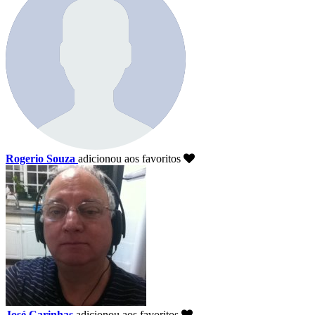
Rogerio Souza
adicionou aos favoritos
José Carinhas
adicionou aos favoritos