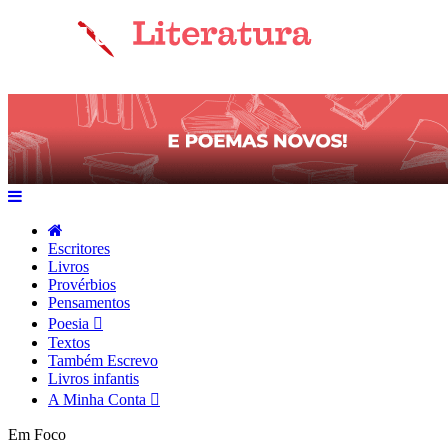
Escritores
Livros
Provérbios
Pensamentos
Poesia
Textos
Também Escrevo
Livros infantis
A Minha Conta
Em Foco