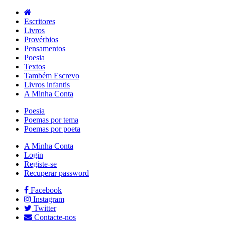
Escritores
Livros
Provérbios
Pensamentos
Poesia
Textos
Também Escrevo
Livros infantis
A Minha Conta
Poesia
Poemas por tema
Poemas por poeta
A Minha Conta
Login
Registe-se
Recuperar password
Facebook
Instagram
Twitter
Contacte-nos